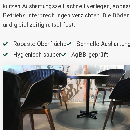
kurzen Aushärtungszeit schnell verlegen, sodass
Betriebsunterbrechungen verzichten. Die Böden s
und gleichzeitig rutschfest.
Robuste Oberfläche
Schnelle Aushärtun
Hygienisch sauber
AgBB-geprüft