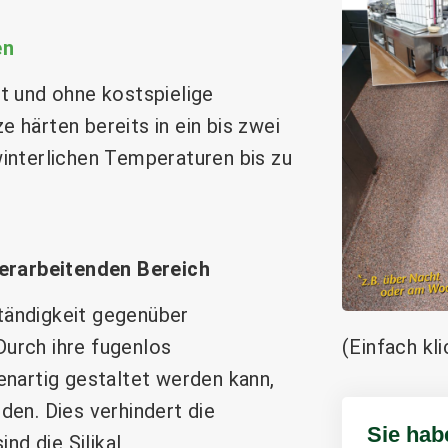
en
 und ohne kostspielige
e härten bereits in ein bis zwei
 winterlichen Temperaturen bis zu
verarbeitenden Bereich
ständigkeit gegenüber
(Einfach kl
Durch ihre fugenlos
nartig gestaltet werden kann,
en. Dies verhindert die
Sie hab
nd die Silikal