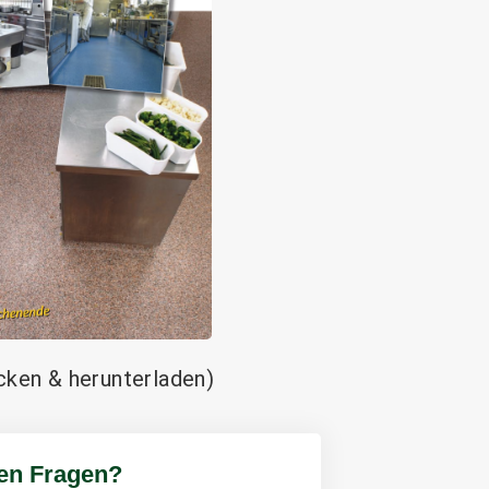
icken & herunterladen)
en Fragen?