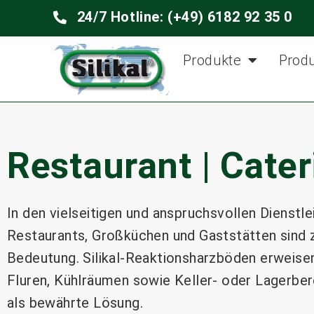
24/7 Hotline: (+49) 6182 92 35 0
Produkte
Prod
Restaurant | Cater
In den vielseitigen und anspruchsvollen Dienstl
Restaurants, Großküchen und Gaststätten sind 
Bedeutung. Silikal-Reaktionsharzböden erweise
Fluren, Kühlräumen sowie Keller- oder Lagerber
als bewährte Lösung.