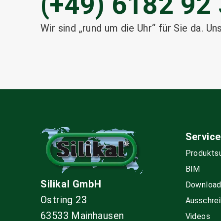
(+49) 6182 92 
Wir sind „rund um die Uhr“ für Sie da. Un
Service
Produkts
BIM
Silikal GmbH
Downloa
Ostring 23
Ausschrei
63533 Mainhausen
Videos