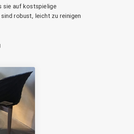
 sie auf kostspielige
ind robust, leicht zu reinigen
g