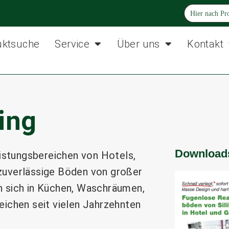
uktsuche
Service
Über uns
Kontakt
ing
Download
eistungsbereichen von Hotels,
zuverlässige Böden von großer
n sich in Küchen, Waschräumen,
eichen seit vielen Jahrzehnten