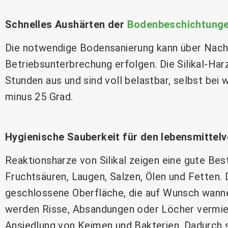
Schnelles Aushärten der
Bodenbeschichtung
Die notwendige Bodensanierung kann über Nacht
Betriebsunterbrechung erfolgen. Die Silikal-Harz
Stunden aus und sind voll belastbar, selbst bei
minus 25 Grad.
Hygienische Sauberkeit für den lebensmittel
Reaktionsharze von Silikal zeigen eine gute Be
Fruchtsäuren, Laugen, Salzen, Ölen und Fetten. 
geschlossene Oberfläche, die auf Wunsch wanne
werden Risse, Absandungen oder Löcher vermied
Ansiedlung von Keimen und Bakterien. Dadurch si