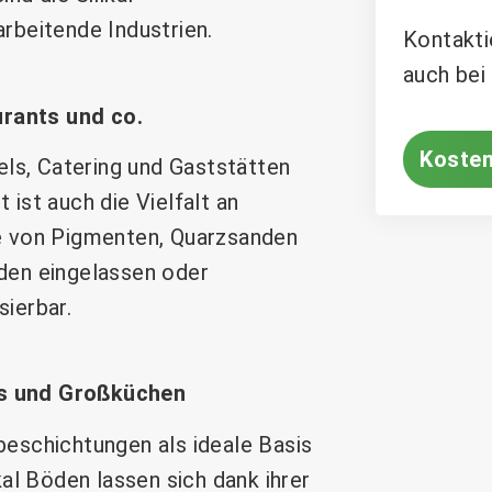
rbeitende Industrien.
Kontakti
auch bei
rants und co.
Kosten
els, Catering und Gaststätten
t ist auch die Vielfalt an
e von Pigmenten, Quarzsanden
den eingelassen oder
sierbar.
ls und Großküchen
eschichtungen als ideale Basis
al Böden lassen sich dank ihrer