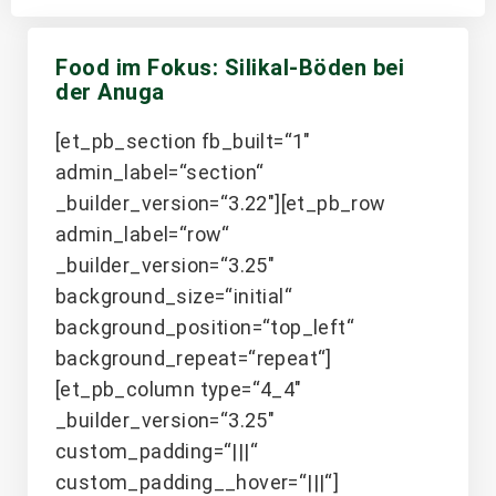
Food im Fokus: Silikal-Böden bei
der Anuga
[et_pb_section fb_built=“1″
admin_label=“section“
_builder_version=“3.22″][et_pb_row
admin_label=“row“
_builder_version=“3.25″
background_size=“initial“
background_position=“top_left“
background_repeat=“repeat“]
[et_pb_column type=“4_4″
_builder_version=“3.25″
custom_padding=“|||“
custom_padding__hover=“|||“]