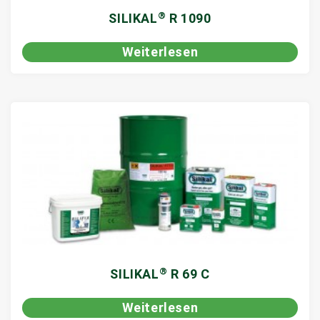
®
SILIKAL
R 1090
Weiterlesen
®
SILIKAL
R 69 C
Weiterlesen