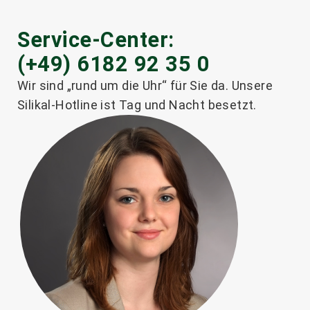
Service-Center:
(+49) 6182 92 35 0
®
SILIKAL
Füllstoff SV
Wir sind „rund um die Uhr“ für Sie da. Unsere
Silikal-Hotline ist Tag und Nacht besetzt.
Weiterlesen