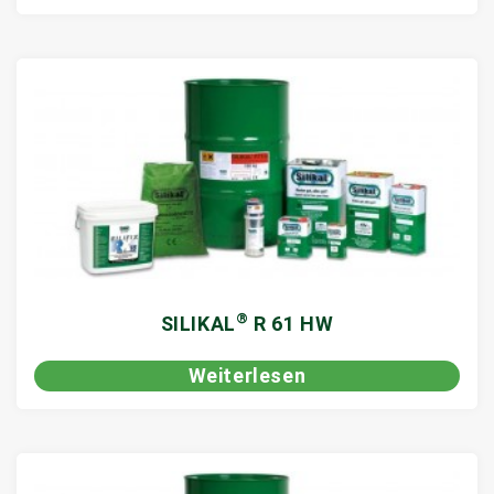
®
SILIKAL
R 61 HW
Weiterlesen