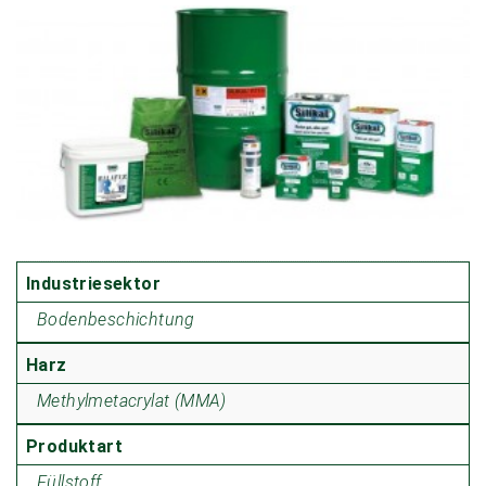
Industriesektor
Bodenbeschichtung
Harz
Methylmetacrylat (MMA)
Produktart
Füllstoff