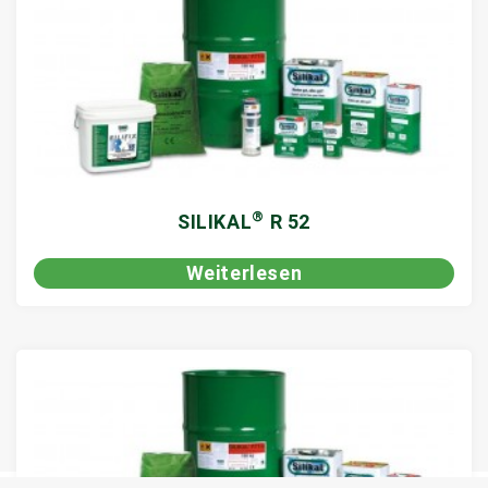
®
SILIKAL
R 52
Weiterlesen