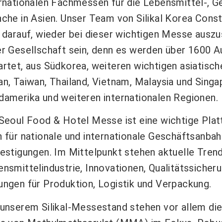
rnationalen Fachmessen für die Lebensmittel-, Ge
che in Asien. Unser Team von Silikal Korea Cons
 darauf, wieder bei dieser wichtigen Messe auszu
er Gesellschaft sein, denn es werden über 1600 
rtet, aus Südkorea, weiteren wichtigen asiatisch
n, Taiwan, Thailand, Vietnam, Malaysia und Sing
damerika und weiteren internationalen Regionen.
 Seoul Food & Hotel Messe ist eine wichtige Pla
 für nationale und internationale Geschäftsanba
estigungen. Im Mittelpunkt stehen aktuelle Tren
nsmittelindustrie, Innovationen, Qualitätssiche
ngen für Produktion, Logistik und Verpackung.
 unserem Silikal-Messestand stehen vor allem d