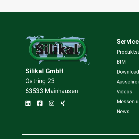
Service
Produkts
BIM
Silikal GmbH
Downloa
Ostring 23
Ausschrei
63533 Mainhausen
Videos
Messen u
News