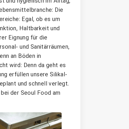
 und hygienisch im Alltag,
Lebensmittelbranche: Die
ereiche: Egal, ob es um
nktion, Haltbarkeit und
er Eignung für die
rsonal- und Sanitärräumen,
enn an Böden in
ht wird: Denn da geht es
 erfüllen unsere Silikal-
lant und schnell verlegt.
 bei der Seoul Food am