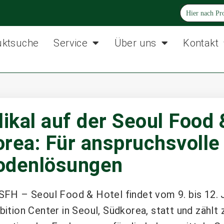
uktsuche
Service
Über uns
Kontakt
likal auf der Seoul Food 
orea: Für anspruchsvolle
odenlösungen
SFH – Seoul Food & Hotel findet vom 9. bis 12. 
bition Center in Seoul, Südkorea, statt und zählt