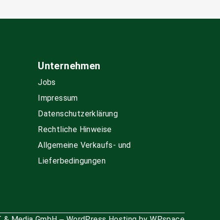
Unternehmen
Jobs
Impressum
Datenschutzerklärung
Rechtliche Hinweise
Allgemeine Verkaufs- und
Lieferbedingungen
IT & Media GmbH
WordPress Hosting by WPspace
–