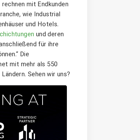
ir rechnen mit Endkunden
ranche, wie Industrial
enhäuser und Hotels.
chichtungen
und deren
anschließend für ihre
önnen.“ Die
net mit mehr als 550
 Ländern. Sehen wir uns?