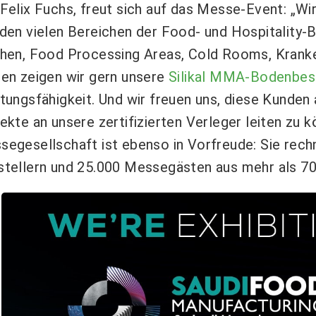
Felix Fuchs, freut sich auf das Messe-Event: „W
den vielen Bereichen der Food- und Hospitality-B
chen, Food Processing Areas, Cold Rooms, Krank
sen zeigen wir gern unsere
Silikal MMA-Bodenbes
tungsfähigkeit. Und wir freuen uns, diese Kunden 
ekte an unsere zertifizierten Verleger leiten zu k
egesellschaft ist ebenso in Vorfreude: Sie rech
stellern und 25.000 Messegästen aus mehr als 70