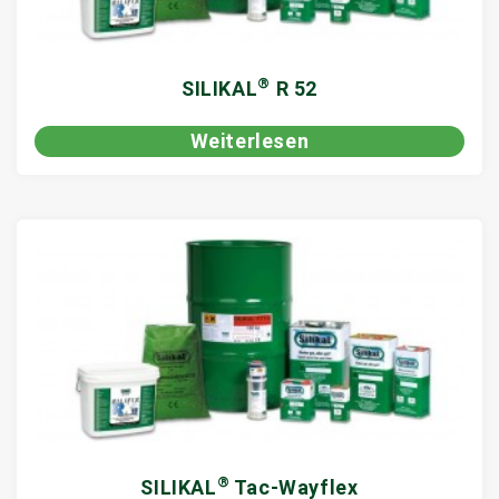
®
SILIKAL
R 52
Weiterlesen
®
SILIKAL
Tac-Wayflex