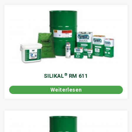
®
SILIKAL
RM 611
Weiterlesen