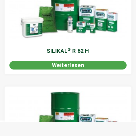
®
SILIKAL
R 62 H
Weiterlesen