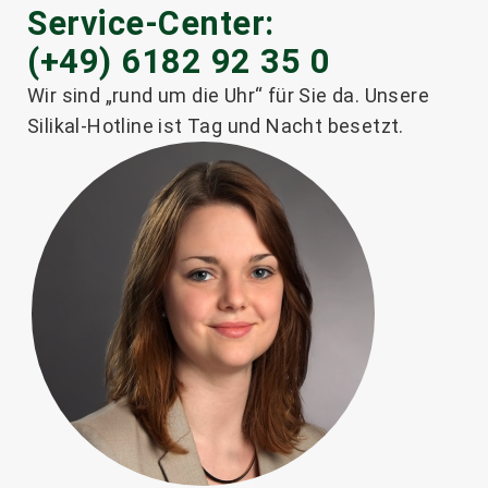
Service-Center:
(+49) 6182 92 35 0
®
SILIKAL
RF 7000
Wir sind „rund um die Uhr“ für Sie da. Unsere
Silikal-Hotline ist Tag und Nacht besetzt.
Weiterlesen