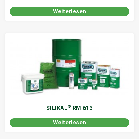
Weiterlesen
®
SILIKAL
RM 613
Weiterlesen