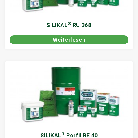
®
SILIKAL
RU 368
Weiterlesen
®
SILIKAL
Porfil RE 40