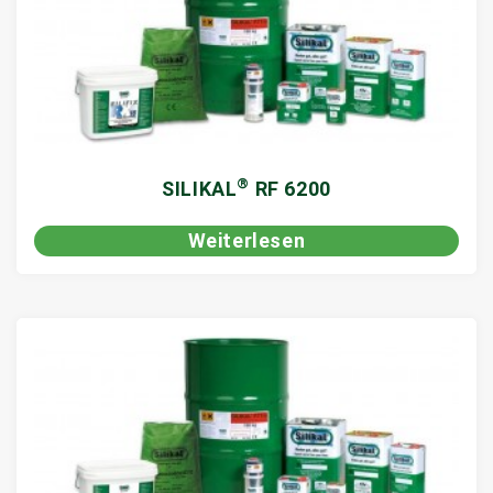
®
SILIKAL
RF 6200
Weiterlesen